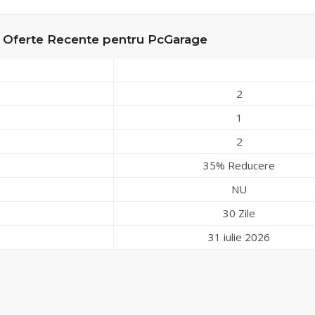
i Oferte Recente pentru PcGarage
2
1
2
35% Reducere
NU
30 Zile
31 iulie 2026