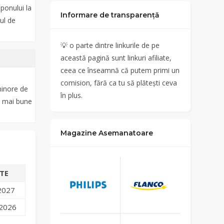
ponului la
Informare de transparență
ul de
💡
o parte dintre linkurile de pe
această pagină sunt linkuri afiliate,
ceea ce înseamnă că putem primi un
comision, fără ca tu să plătești ceva
minore de
în plus.
le mai bune
Magazine Asemanatoare
TE
 2027
 2026