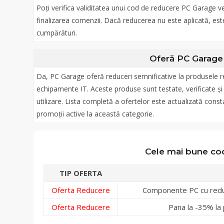
Poți verifica validitatea unui cod de reducere PC Garage v
finalizarea comenzii. Dacă reducerea nu este aplicată, este 
cumpărături.
Oferă PC Garage 
Da, PC Garage oferă reduceri semnificative la produsele re
echipamente IT. Aceste produse sunt testate, verificate ș
utilizare. Lista completă a ofertelor este actualizată cons
promoții active la această categorie.
Cele mai bune co
TIP OFERTA
Oferta Reducere
Componente PC cu redu
Oferta Reducere
Pana la -35% la