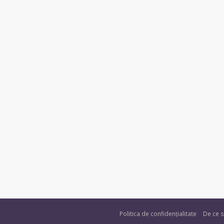
Politica de confidențialitate
De ce s