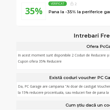
2
VERIFICAT
35%
Pana la -35% la periferice 
Intrebari F
Ofera PcG
In acest moment sunt disponibile 2 Coduri de Reducere și 
Cupon ofera 35% Reducere
Există coduri voucher PC Gar
Da, PC Garage are campania "Ai doar de castigat Vouchere 
la 15% reducere procentuala, sau reduceri fixe de pana la 2
Cum știu dacă un co