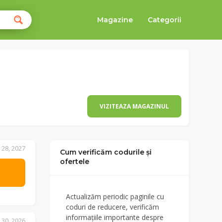
Magazine
Categorii
VIZITEAZA MAGAZINUL
 28, 2027
Cum verificăm codurile și
ofertele
Actualizăm periodic paginile cu
coduri de reducere, verificăm
informațiile importante despre
 30, 2026