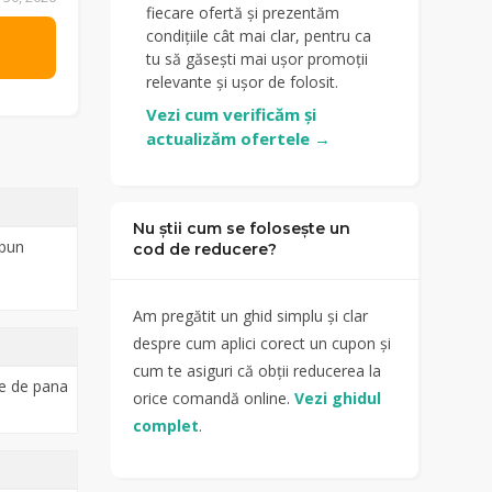
fiecare ofertă și prezentăm
condițiile cât mai clar, pentru ca
tu să găsești mai ușor promoții
relevante și ușor de folosit.
Vezi cum verificăm și
actualizăm ofertele
→
Nu știi cum se folosește un
 bun
cod de reducere?
Am pregătit un ghid simplu și clar
despre cum aplici corect un cupon și
cum te asiguri că obții reducerea la
re de pana
orice comandă online.
Vezi ghidul
complet
.