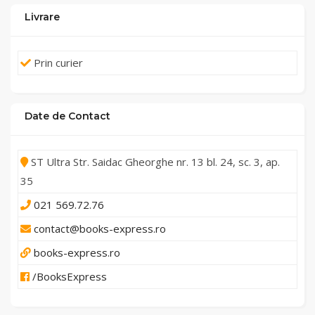
Livrare
Prin curier
Date de Contact
ST Ultra Str. Saidac Gheorghe nr. 13 bl. 24, sc. 3, ap.
35
021 569.72.76
contact@books-express.ro
books-express.ro
/BooksExpress