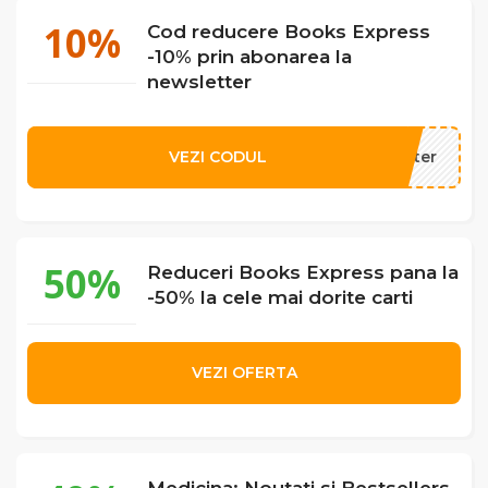
10%
Cod reducere Books Express
-10% prin abonarea la
newsletter
VEZI CODUL
ewsletter
50%
Reduceri Books Express pana la
-50% la cele mai dorite carti
VEZI OFERTA
Medicina: Noutati si Bestsellers