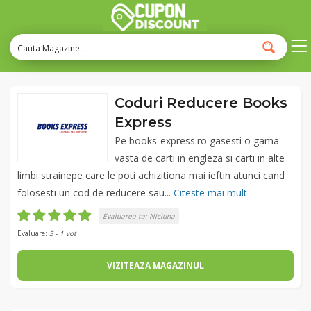
Coduri Reducere Books
Express
Pe books-express.ro gasesti o gama
vasta de carti in engleza si carti in alte
limbi strainepe care le poti achizitiona mai ieftin atunci cand
folosesti un cod de reducere sau...
Citeste mai mult
Evaluarea ta:
Niciuna
Evaluare:
5
-
1
vot
VIZITEAZA MAGAZINUL