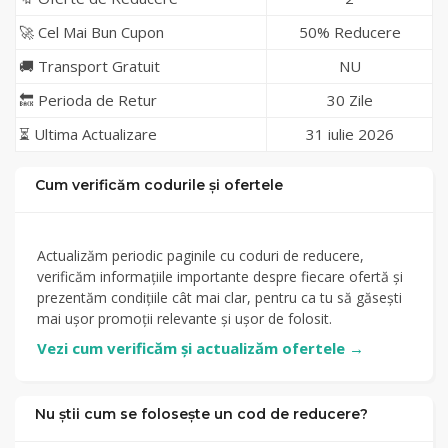
🚀 Cel Mai Bun Cupon
50% Reducere
🚚 Transport Gratuit
NU
🔙 Perioda de Retur
30 Zile
⏳ Ultima Actualizare
31 iulie 2026
Cum verificăm codurile și ofertele
Actualizăm periodic paginile cu coduri de reducere,
verificăm informațiile importante despre fiecare ofertă și
prezentăm condițiile cât mai clar, pentru ca tu să găsești
mai ușor promoții relevante și ușor de folosit.
Vezi cum verificăm și actualizăm ofertele
→
Nu știi cum se folosește un cod de reducere?