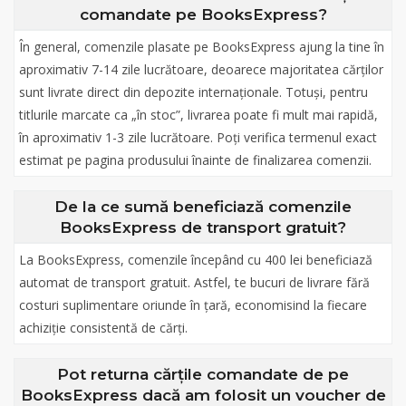
comandate pe BooksExpress?
În general, comenzile plasate pe BooksExpress ajung la tine în
aproximativ 7-14 zile lucrătoare, deoarece majoritatea cărților
sunt livrate direct din depozite internaționale. Totuși, pentru
titlurile marcate ca „în stoc”, livrarea poate fi mult mai rapidă,
în aproximativ 1-3 zile lucrătoare. Poți verifica termenul exact
estimat pe pagina produsului înainte de finalizarea comenzii.
De la ce sumă beneficiază comenzile
BooksExpress de transport gratuit?
La BooksExpress, comenzile începând cu 400 lei beneficiază
automat de transport gratuit. Astfel, te bucuri de livrare fără
costuri suplimentare oriunde în țară, economisind la fiecare
achiziție consistentă de cărți.
Pot returna cărțile comandate de pe
BooksExpress dacă am folosit un voucher de