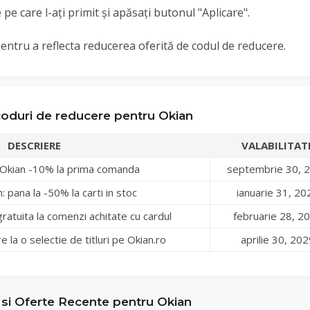
pe care l-ați primit și apăsați butonul "Aplicare".
t pentru a reflecta reducerea oferită de codul de reducere.
oduri de reducere pentru Okian
DESCRIERE
VALABILITAT
Okian -10% la prima comanda
septembrie 30, 
 pana la -50% la carti in stoc
ianuarie 31, 20
ratuita la comenzi achitate cu cardul
februarie 28, 2
la o selectie de titluri pe Okian.ro
aprilie 30, 202
si Oferte Recente pentru Okian