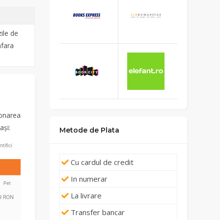
ile de
afara
ionarea
ași:
Metode de Plata
Cu cardul de credit
In numerar
La livrare
Transfer bancar