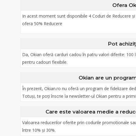
Ofera Ok
In acest moment sunt disponibile 4 Coduri de Reducere și
ofera 50% Reducere
Pot achizi
Da, Okian oferă carduri cadou în patru valori diferite: 100 le
pentru cadouri flexibile.
Okian are un program 
În prezent, Okian.ro nu oferă un program de fidelizare ded
Totuși, te poți înscrie la newsletter-ul Okian pentru a prim
Care este valoarea medie a reducer
Valoarea reducerilor oferite prin codurile promotionale sau
între 10% și 30%.