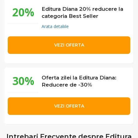
20%
Editura Diana 20% reducere la
categoria Best Seller
Arata detaliile
VEZI OFERTA
30%
Oferta zilei la Editura Diana:
Reducere de -30%
VEZI OFERTA
Intrebari Frecvente despre Editura