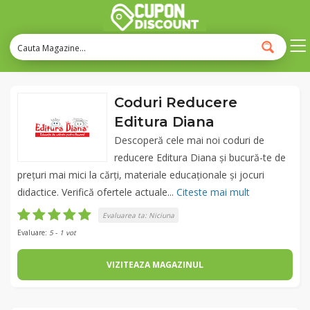
Coduri Reducere
Editura Diana
Descoperă cele mai noi coduri de
reducere Editura Diana și bucură-te de
prețuri mai mici la cărți, materiale educaționale și jocuri
didactice. Verifică ofertele actuale...
Citeste mai mult
Evaluarea ta:
Niciuna
Evaluare:
5
-
1
vot
VIZITEAZA MAGAZINUL