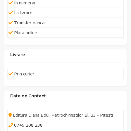
In numerar
La livrare
Transfer bancar
Plata online
Livrare
Prin curier
Date de Contact
Editura Diana Bdul. Petrochimistilor Bl. B3 - Pitești
0749 208 238