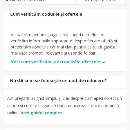
Cum verificăm codurile și ofertele
Actualizăm periodic paginile cu coduri de reducere,
verificăm informațiile importante despre fiecare ofertă și
prezentăm condițiile cât mai clar, pentru ca tu să găsești
mai ușor promoții relevante și ușor de folosit.
Vezi cum verificăm și actualizăm ofertele
→
Nu știi cum se folosește un cod de reducere?
Am pregătit un ghid simplu și clar despre cum aplici corect un
cupon și cum te asiguri că obții reducerea la orice comandă
online.
Vezi ghidul complet
.