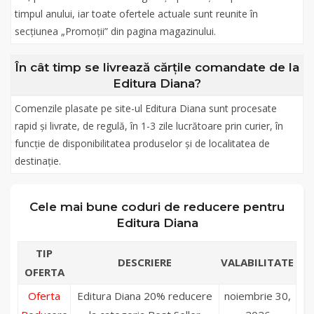
timpul anului, iar toate ofertele actuale sunt reunite în
secțiunea „Promoții” din pagina magazinului.
În cât timp se livrează cărțile comandate de la
Editura Diana?
Comenzile plasate pe site-ul Editura Diana sunt procesate
rapid și livrate, de regulă, în 1-3 zile lucrătoare prin curier, în
funcție de disponibilitatea produselor și de localitatea de
destinație.
Cele mai bune coduri de reducere pentru
Editura Diana
TIP
DESCRIERE
VALABILITATE
OFERTA
Oferta
Editura Diana 20% reducere
noiembrie 30,